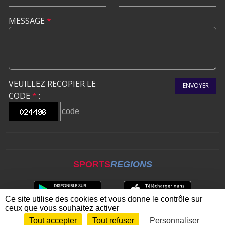
MESSAGE
*
VEUILLEZ RECOPIER LE
ENVOYER
CODE
*
:
SPORTS
REGIONS
Ce site utilise des cookies et vous donne le contrôle sur
ceux que vous souhaitez activer
Tout accepter
Tout refuser
Personnaliser
Envie de participer ?
CONNEXION