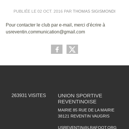
PUBLIÉE LE
02 OCT. 2016
PAR
THOMAS SIGISMONDI
Pour contacter le club par e-mail, merci d'écrire à
usreventin.communication@gmail.com
UNION SPORTIVE
263931
VISITES
REVENTINOISE
MAIRIE 85 RUE DE LA MAIRIE
38121
REVENTIN VAUGRIS
USREVENTIN@LRAFOOT.ORG