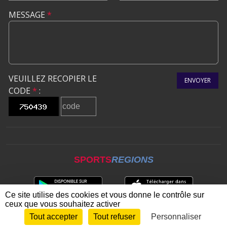
MESSAGE
*
VEUILLEZ RECOPIER LE
ENVOYER
CODE
*
:
SPORTS
REGIONS
Ce site utilise des cookies et vous donne le contrôle sur
ceux que vous souhaitez activer
Tout accepter
Tout refuser
Personnaliser
Envie de participer ?
CONNEXION