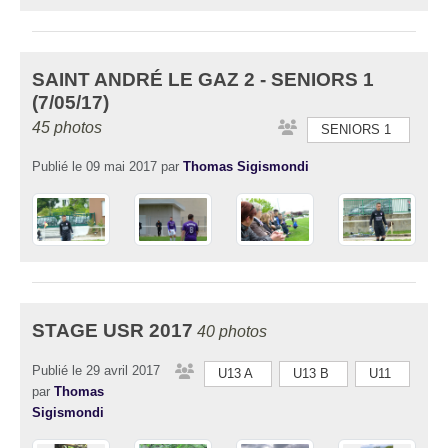
SAINT ANDRÉ LE GAZ 2 - SENIORS 1
(7/05/17)
45 photos
SENIORS 1
Publié le
09 mai 2017
par
Thomas Sigismondi
STAGE USR 2017
40 photos
Publié le
29 avril 2017
U13 A
U13 B
U11
par
Thomas
Sigismondi