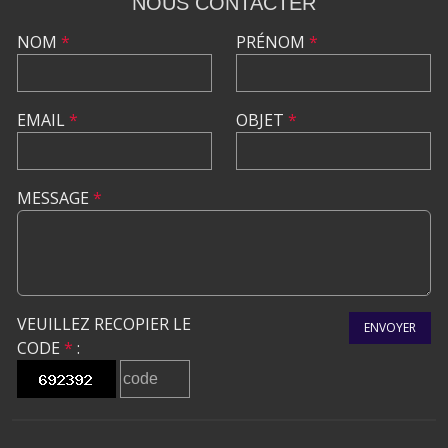
NOUS CONTACTER
NOM
*
PRÉNOM
*
EMAIL
*
OBJET
*
MESSAGE
*
VEUILLEZ RECOPIER LE
ENVOYER
CODE
*
: