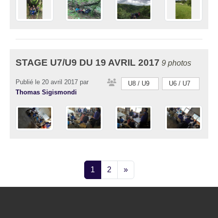
STAGE U7/U9 DU 19 AVRIL 2017
9 photos
Publié le
20 avril 2017
par
U8 / U9
U6 / U7
Thomas Sigismondi
1
2
»