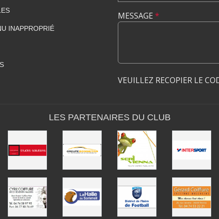
LES
MESSAGE
*
U INAPPROPRIÉ
S
VEUILLEZ RECOPIER LE CO
LES PARTENAIRES DU CLUB