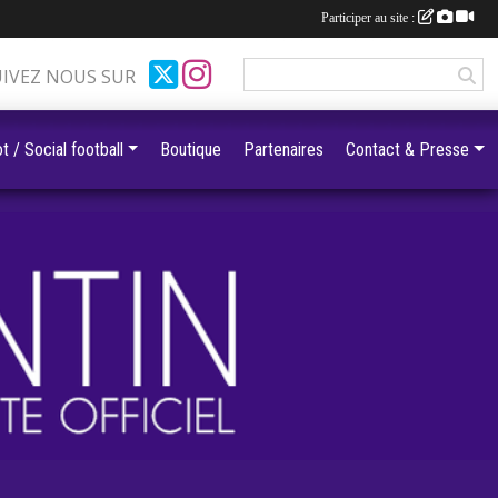
Participer au site :
UIVEZ NOUS SUR
t / Social football
Boutique
Partenaires
Contact & Presse