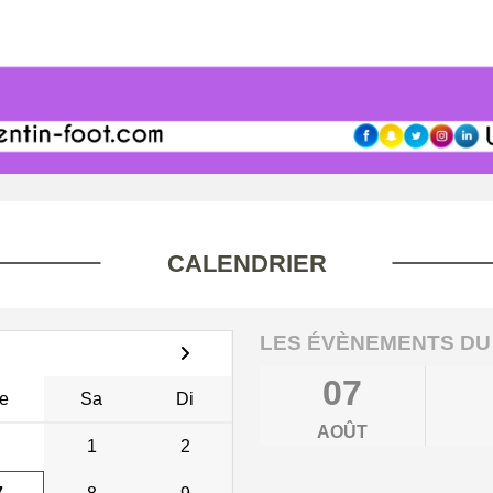
CALENDRIER
LES ÉVÈNEMENTS DU
07
e
Sa
Di
AOÛT
1
2