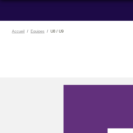
Accueil
Equipes
U8 / U9