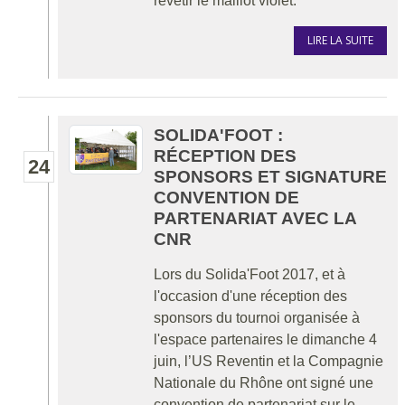
revêtir le maillot violet.
LIRE LA SUITE
SOLIDA'FOOT :
RÉCEPTION DES
24
SPONSORS ET SIGNATURE
CONVENTION DE
PARTENARIAT AVEC LA
CNR
Lors du Solida'Foot 2017, et à
l'occasion d'une réception des
sponsors du tournoi organisée à
l'espace partenaires le dimanche 4
juin, l’US Reventin et la Compagnie
Nationale du Rhône ont signé une
convention de partenariat sur le