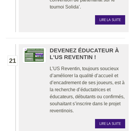
tournoi Solida’.
LIRE LA SUITE
DEVENEZ ÉDUCATEUR À
L'US REVENTIN !
21
L’US Reventin, toujours soucieux
d’améliorer la qualité d’accueil et
d’encadrement de ses joueurs, est à
la recherche d’éductatrices et
éducateurs, débutants ou confirmés,
souhaitant s’inscrire dans le projet
reventinois.
LIRE LA SUITE