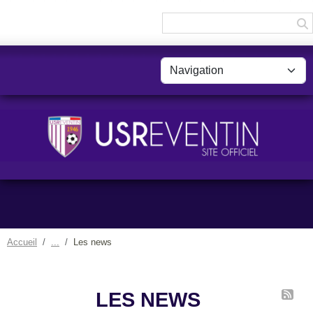
Panneau de gestion des cookies
Accueil
Les news
LES NEWS