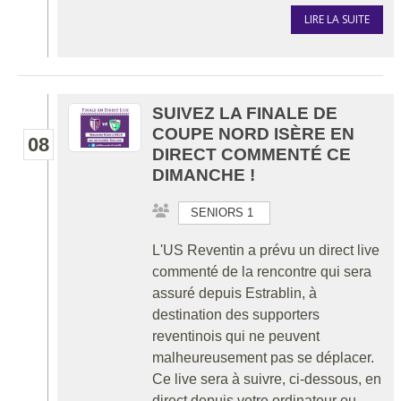
LIRE LA SUITE
SUIVEZ LA FINALE DE
COUPE NORD ISÈRE EN
08
DIRECT COMMENTÉ CE
DIMANCHE !
SENIORS 1
L'US Reventin a prévu un direct live
commenté de la rencontre qui sera
assuré depuis Estrablin, à
destination des supporters
reventinois qui ne peuvent
malheureusement pas se déplacer.
Ce live sera à suivre, ci-dessous, en
direct depuis votre ordinateur ou