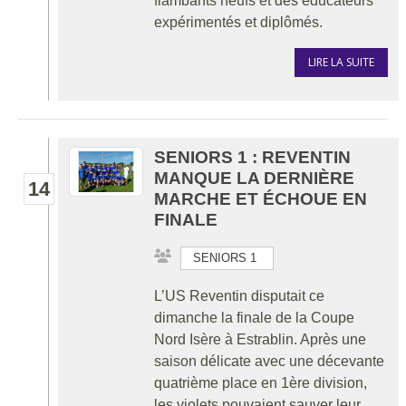
flambants neufs et des éducateurs
expérimentés et diplômés.
LIRE LA SUITE
SENIORS 1 : REVENTIN
MANQUE LA DERNIÈRE
14
MARCHE ET ÉCHOUE EN
FINALE
SENIORS 1
L’US Reventin disputait ce
dimanche la finale de la Coupe
Nord Isère à Estrablin. Après une
saison délicate avec une décevante
quatrième place en 1ère division,
les violets pouvaient sauver leur