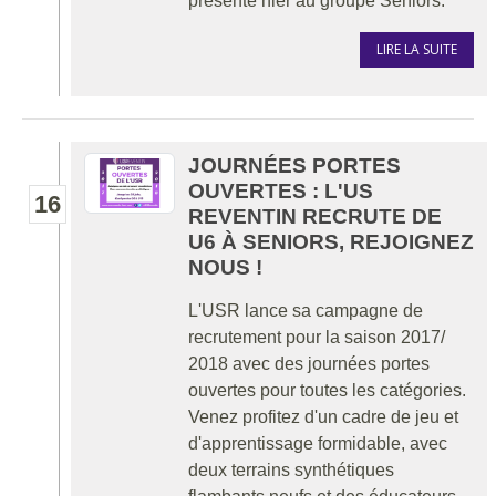
présenté hier au groupe Seniors.
LIRE LA SUITE
JOURNÉES PORTES
OUVERTES : L'US
16
REVENTIN RECRUTE DE
U6 À SENIORS, REJOIGNEZ
NOUS !
L'USR lance sa campagne de
recrutement pour la saison 2017/
2018 avec des journées portes
ouvertes pour toutes les catégories.
Venez profitez d'un cadre de jeu et
d'apprentissage formidable, avec
deux terrains synthétiques