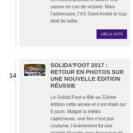
saison en cas de victoire. Mais
l’adversaire, l’AS Saint André le Gaz
était de taille.
LIRE LA SUITE
SOLIDA'FOOT 2017 :
RETOUR EN PHOTOS SUR
14
UNE NOUVELLE ÉDITION
RÉUSSIE
Le Solida’Foot a fêté sa 22ème
édition cette année et s’est étalé sur
6 jours. Malgré la météo
capricieuse, une fois n’est pas
coutume, l’évènement fut une
grande réussite avec beaucoup de