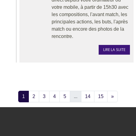
votre mobile, à partir de 15h30 avec
les compositions, l'avant match, les
principales actions, les buts, l'après
match ou encore des photos de la
rencontre.
LIRE LA SUITE
1
2
3
4
5
...
14
15
»