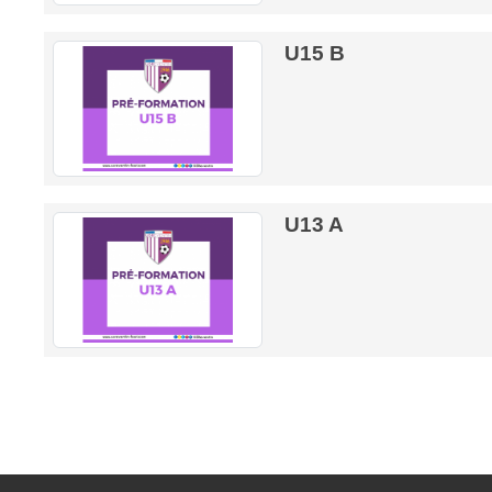
U15 B
U13 A