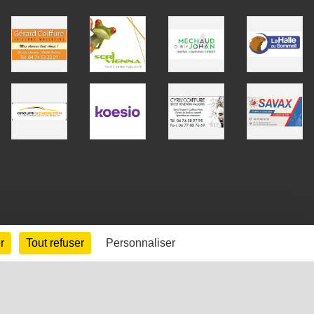
r
Tout refuser
Personnaliser