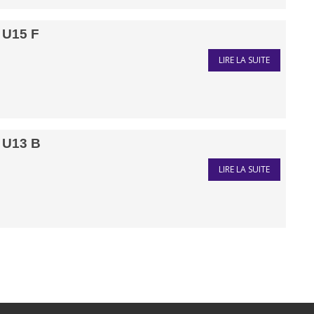
U15 F
LIRE LA SUITE
U13 B
LIRE LA SUITE