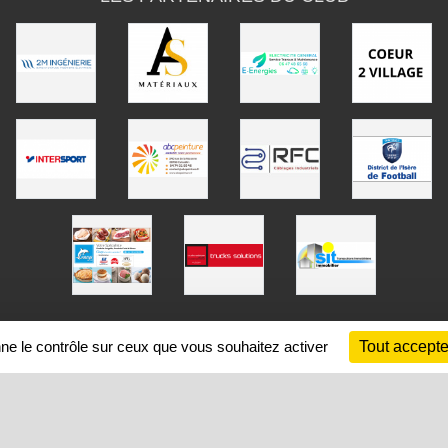
nne le contrôle sur ceux que vous souhaitez activer
Tout accepte
SPORTS
REGIONS