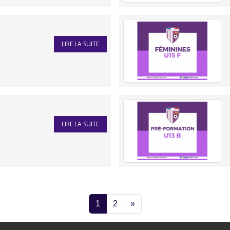
LIRE LA SUITE
LIRE LA SUITE
1
2
»