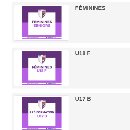
FÉMININES
U18 F
U17 B