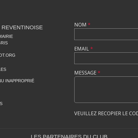
NOM
*
 REVENTINOISE
MAIRIE
RIS
EMAIL
*
OT.ORG
LES
MESSAGE
*
U INAPPROPRIÉ
S
VEUILLEZ RECOPIER LE CO
LES PARTENAIRES DU CLUB