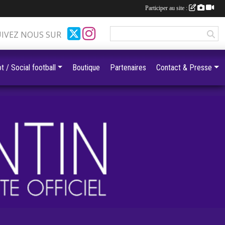
Participer au site :
UIVEZ NOUS SUR
t / Social football
Boutique
Partenaires
Contact & Presse