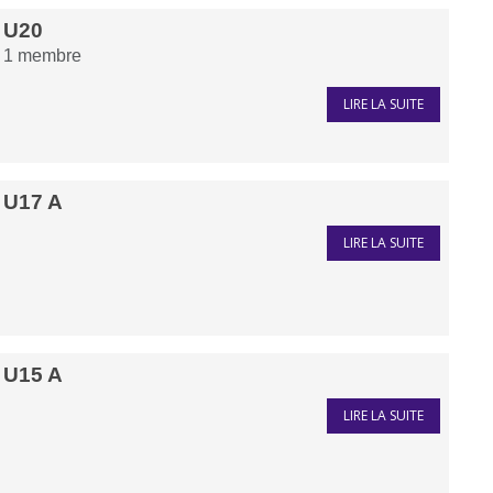
U20
1
membre
LIRE LA SUITE
U17 A
LIRE LA SUITE
U15 A
LIRE LA SUITE