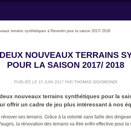
eaux terrains synthétiques à Reventin pour la saison 2017/ 2018
 DEUX NOUVEAUX TERRAINS S
POUR LA SAISON 2017/ 2018
PUBLIÉE LE
15 JUIN 2017
PAR
THOMAS SIGISMONDI
e deux nouveaux terrains synthétiques pour la sai
r offrir un cadre de jeu plus intéressant à nos é
rénover ses terrains. Grâce à la volonté sans faille des dirigean
augris, la rénovation des terrains va être enfin effective pour la