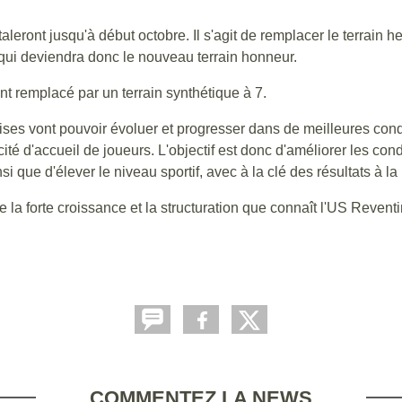
étaleront jusqu'à début octobre. Il s'agit de remplacer le terrain 
1 qui deviendra donc le nouveau terrain honneur.
nt remplacé par un terrain synthétique à 7.
oises vont pouvoir évoluer et progresser dans de meilleures con
té d'accueil de joueurs. L'objectif est donc d'améliorer les con
que d'élever le niveau sportif, avec à la clé des résultats à la
me la forte croissance et la structuration que connaît l'US Reve
COMMENTEZ LA NEWS