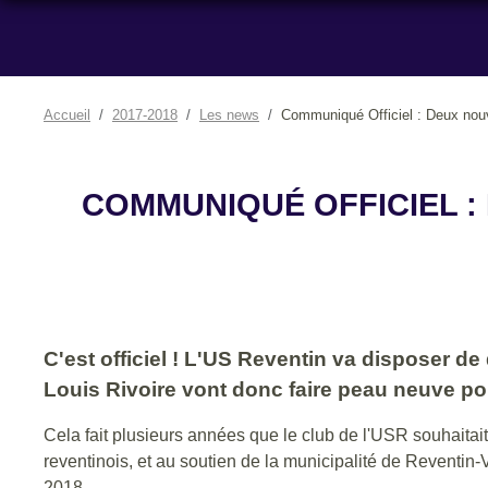
Accueil
2017-2018
Les news
Communiqué Officiel : Deux nouv
COMMUNIQUÉ OFFICIEL :
C'est officiel ! L'US Reventin va disposer d
Louis Rivoire vont donc faire peau neuve pou
Cela fait plusieurs années que le club de l'USR souhaitait 
reventinois, et au soutien de la municipalité de Reventin-V
2018.