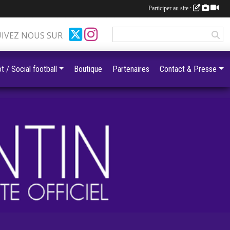
Participer au site :
UIVEZ NOUS SUR
t / Social football
Boutique
Partenaires
Contact & Presse