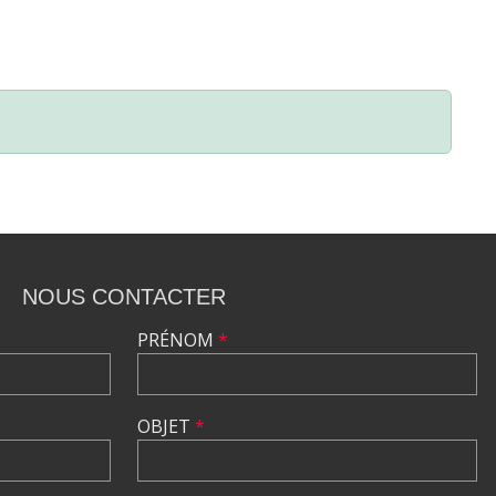
NOUS CONTACTER
PRÉNOM
*
OBJET
*