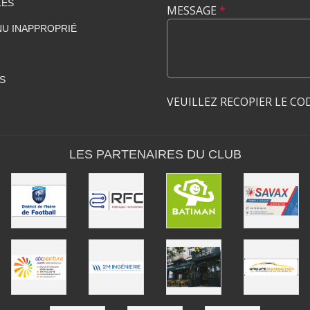
LES
MESSAGE
*
U INAPPROPRIÉ
S
VEUILLEZ RECOPIER LE CO
LES PARTENAIRES DU CLUB