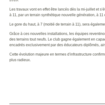
Les travaux vont en effet être lancés dès la mi-juillet et s'
à 11, par un terrain synthétique nouvelle génération, à 1
Le gore du haut, à 7 (moitié de terrain à 11), sera égaleme
Grâce à ces nouvelles installations, les équipes reventin
des terrains tout neufs. Le club gagne également en capaci
encadrés exclusivement par des éducateurs diplômés, ainsi 
Cette évolution majeure en termes d'infrastructure confir
plus radieux.