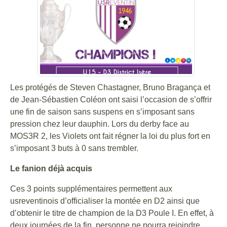
Les protégés de Steven Chastagner, Bruno Bragança et
de Jean-Sébastien Coléon ont saisi l’occasion de s’offrir
une fin de saison sans suspens en s’imposant sans
pression chez leur dauphin. Lors du derby face au
MOS3R 2, les Violets ont fait régner la loi du plus fort en
s’imposant 3 buts à 0 sans trembler.
Le fanion déjà acquis
Ces 3 points supplémentaires permettent aux
usreventinois d’officialiser la montée en D2 ainsi que
d’obtenir le titre de champion de la D3 Poule I. En effet, à
deux journées de la fin, personne ne pourra rejoindre