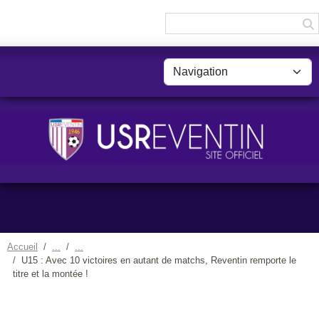
Panneau de gestion des cookies
Accueil
U15 : Avec 10 victoires en autant de matchs, Reventin remporte le
titre et la montée !