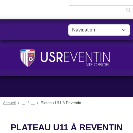
Panneau de gestion des cookies
Accueil
Plateau U11 à Reventin
PLATEAU U11 À REVENTIN