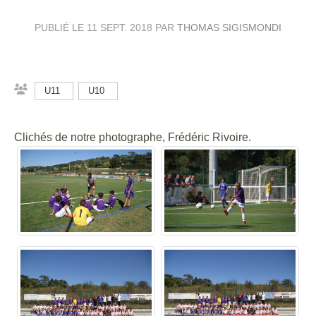
PUBLIÉ LE
11 SEPT. 2018
PAR
THOMAS SIGISMONDI
U11
U10
Clichés de notre photographe, Frédéric Rivoire.