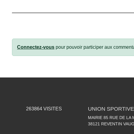
Connectez-vous
pour pouvoir participer aux commenta
UNION SPORTIVE
263864
VISITES
MAIRIE 85 RUE DE LA 
38121
REVENTIN VAUG