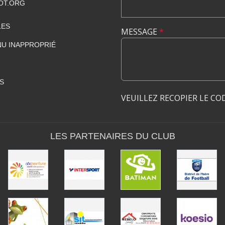
OT.ORG
LES
MESSAGE
*
U INAPPROPRIÉ
S
VEUILLEZ RECOPIER LE CO
LES PARTENAIRES DU CLUB