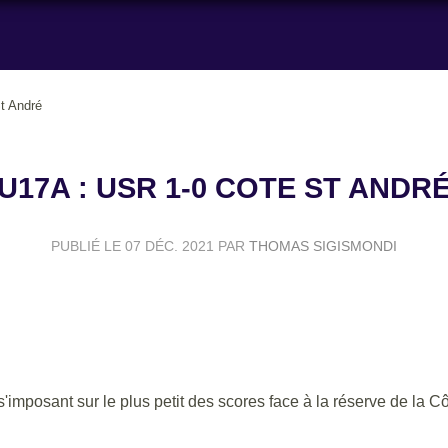
t André
U17A : USR 1-0 COTE ST ANDR
PUBLIÉ LE
07 DÉC. 2021
PAR
THOMAS SIGISMONDI
s'imposant sur le plus petit des scores face à la réserve de la 