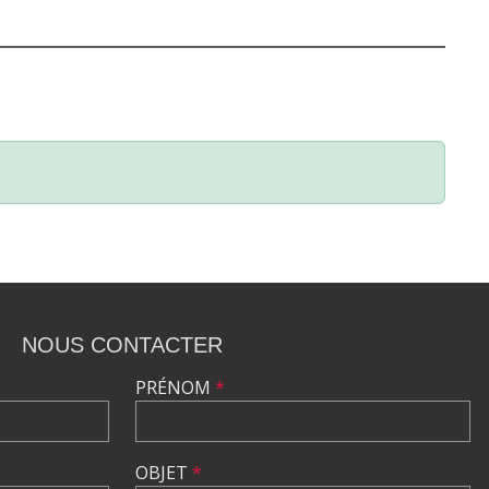
NOUS CONTACTER
PRÉNOM
*
OBJET
*