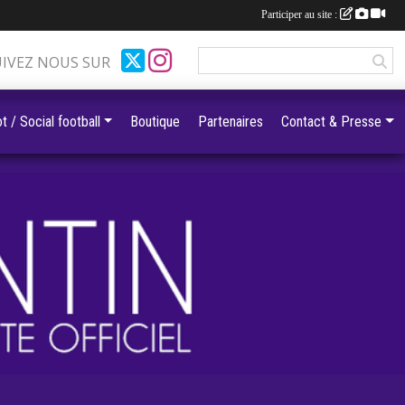
Participer au site :
UIVEZ NOUS SUR
t / Social football
Boutique
Partenaires
Contact & Presse