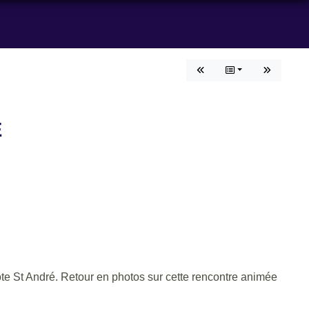
É
Côte St André. Retour en photos sur cette rencontre animée