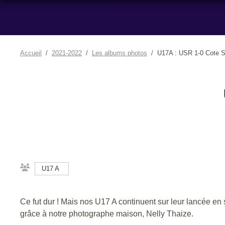
Accueil
2021-2022
Les albums photos
U17A : USR 1-0 Cote S
U17 A
Ce fut dur ! Mais nos U17 A continuent sur leur lancée en 
grâce à notre photographe maison, Nelly Thaize.