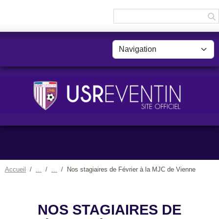
Panneau de gestion des cookies
Accueil
Nos stagiaires de Février à la MJC de Vienne
NOS STAGIAIRES DE